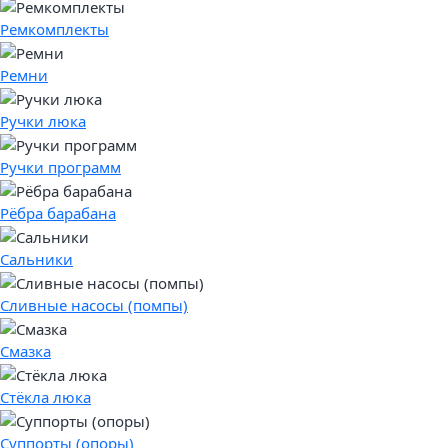
Ремкомплекты
Ремни
Ручки люка
Ручки программ
Рёбра барабана
Сальники
Сливные насосы (помпы)
Смазка
Стёкла люка
Суппорты (опоры)