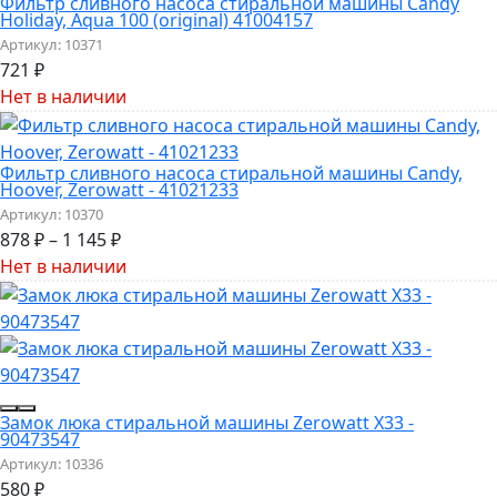
Фильтр сливного насоса стиральной машины Candy
Holiday, Aqua 100 (original) 41004157
Артикул:
10371
721
₽
Нет в наличии
Фильтр сливного насоса стиральной машины Candy,
Hoover, Zerowatt - 41021233
Артикул:
10370
878
₽
–
1 145
₽
Нет в наличии
Замок люка стиральной машины Zerowatt X33 -
90473547
Артикул:
10336
580
₽