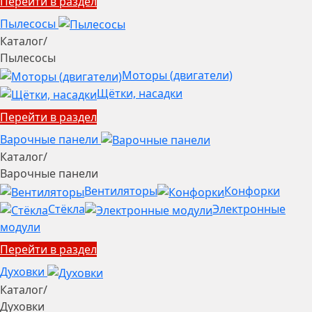
Перейти в раздел
Пылесосы
Каталог
/
Пылесосы
Моторы (двигатели)
Щётки, насадки
Перейти в раздел
Варочные панели
Каталог
/
Варочные панели
Вентиляторы
Конфорки
Стёкла
Электронные
модули
Перейти в раздел
Духовки
Каталог
/
Духовки