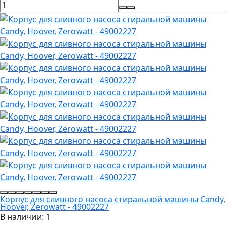
Корпус для сливного насоса стиральной машины Candy,
Hoover, Zerowatt - 49002227
В наличии: 1