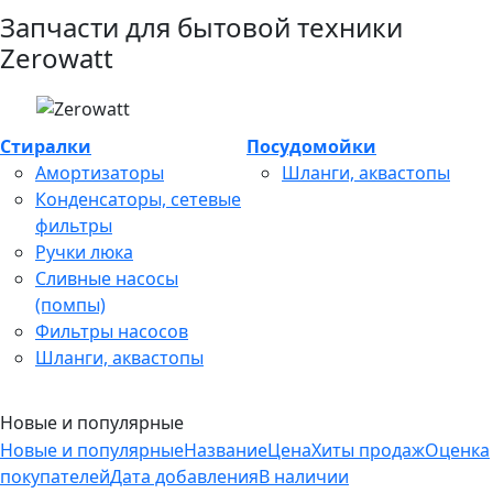
Запчасти для бытовой техники
Zerowatt
Стиралки
Посудомойки
Амортизаторы
Шланги, аквастопы
Конденсаторы, сетевые
фильтры
Ручки люка
Сливные насосы
(помпы)
Фильтры насосов
Шланги, аквастопы
Новые и популярные
Новые и популярные
Название
Цена
Хиты продаж
Оценка
покупателей
Дата добавления
В наличии