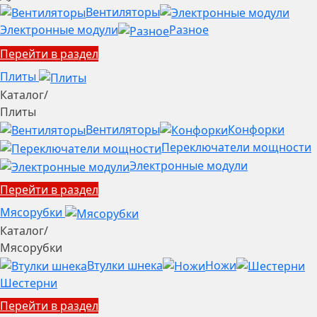
Вентиляторы
Электронные модули
Разное
Перейти в раздел
Плиты
Каталог
/
Плиты
Вентиляторы
Конфорки
Переключатели мощности
Электронные модули
Перейти в раздел
Мясорубки
Каталог
/
Мясорубки
Втулки шнека
Ножи
Шестерни
Перейти в раздел