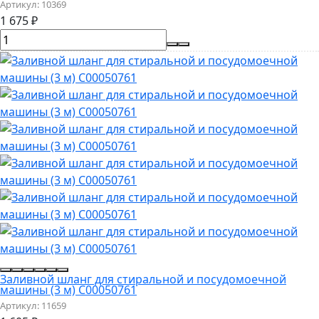
Артикул:
10369
1 675
₽
Заливной шланг для стиральной и посудомоечной
машины (3 м) C00050761
Артикул:
11659