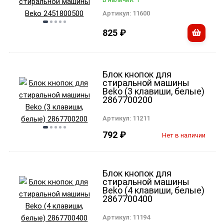
Артикул:
11600
825
₽
Блок кнопок для
стиральной машины
Beko (3 клавиши, белые)
2867700200
Артикул:
11211
792
₽
Нет в наличии
Блок кнопок для
стиральной машины
Beko (4 клавиши, белые)
2867700400
Артикул:
11194