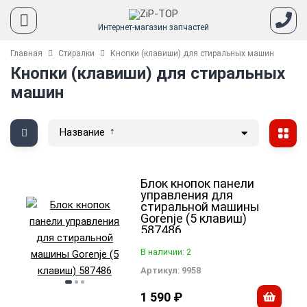
Интернет-магазин запчастей
Главная
Стиралки
Кнопки (клавиши) для стиральных машин
Кнопки (клавиши) для стиральных
машин
Название
Блок кнопок панели
управления для
стиральной машины
Gorenje (5 клавиш)
587486
В наличии: 2
Артикул:
9958
1 590
₽