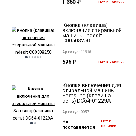
1 360
₽
Нет в наличии
Кнопка (клавиша)
включения стиральной
машины Indesit
C00508250
Артикул:
11918
696
₽
Нет в наличии
Кнопка включения для
стиральной машины
Samsung (клавиша
сеть) DC64-01229A
Артикул:
9957
Не
Нет в
наличии
поставляется