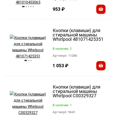
953
₽
Кнопки (клавиши) для
стиральной машины
Whirlpool 481071425351
В наличии: 2
Артикул:
11280
1 053
₽
Кнопки (клавиши) для
стиральной машины
Whirlpool C00329327
В наличии: 1
Артикул:
9641