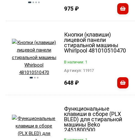
975
₽
Кнопки (клавиши)
лицевой панели
стиральной машины
Whirlpool 481010510470
В наличии: 1
Артикул:
11917
648
₽
Функциональные
клавиши в сборе (PLX
BLED) для стиральной
машины Beko
2451800500
В наличии: 1