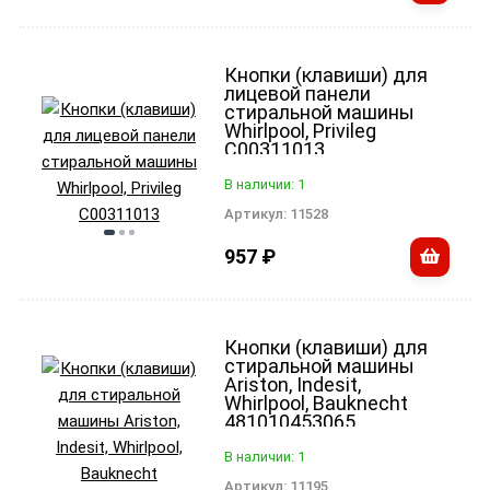
Кнопки (клавиши) для
лицевой панели
стиральной машины
Whirlpool, Privileg
C00311013
В наличии: 1
Артикул:
11528
957
₽
Кнопки (клавиши) для
стиральной машины
Ariston, Indesit,
Whirlpool, Bauknecht
481010453065
В наличии: 1
Артикул:
11195