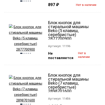
897
₽
Нет в наличии
Блок кнопок для
стиральной машины
Beko (5 клавиш,
серебристые)
2877700900
Артикул:
11196
Не
Нет в
наличии
поставляется
Блок кнопок для
стиральной машины
Beko (7 клавиш,
серебристые)
2898701600
Артикул:
11456