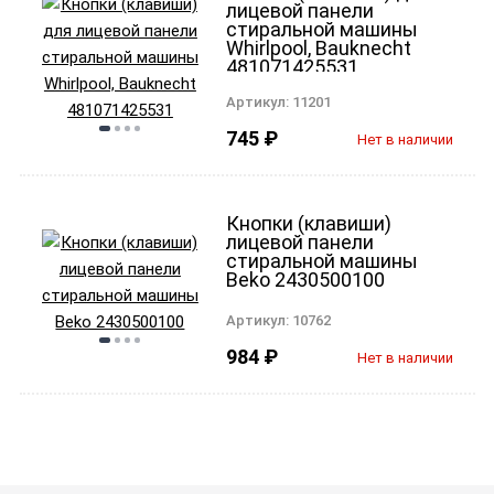
лицевой панели
стиральной машины
Whirlpool, Bauknecht
481071425531
Артикул:
11201
745
₽
Нет в наличии
Кнопки (клавиши)
лицевой панели
стиральной машины
Beko 2430500100
Артикул:
10762
984
₽
Нет в наличии