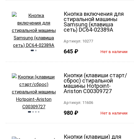
Кнопка включения для
стиральной машины
Samsung (клавиша
сеть) DC64-02389A
Артикул:
10277
645
₽
Нет в наличии
Кнопки (клавиши старт/
сброс) стиральной
машины Hotpoint-
Ariston C00309727
Артикул:
11606
980
₽
Нет в наличии
Кнопки (клавиши) для