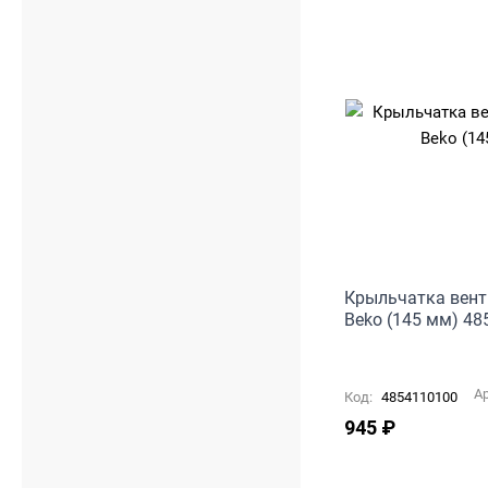
Крыльчатка вент
Beko (145 мм) 4
А
Код:
4854110100
945
₽