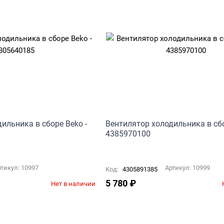
ильника в сборе Beko -
Вентилятор холодильника в сбо
4385970100
ртикул:
10997
Артикул:
10999
Код:
4305891385
5 780
₽
Нет в наличии