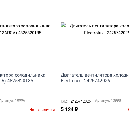
лятора холодильника
Двигатель вентилятора холод
CA) 4825820185
Electrolux - 2425742026
Артикул:
10996
Артикул:
10998
Код:
2425742026
5 124
₽
Нет в наличии