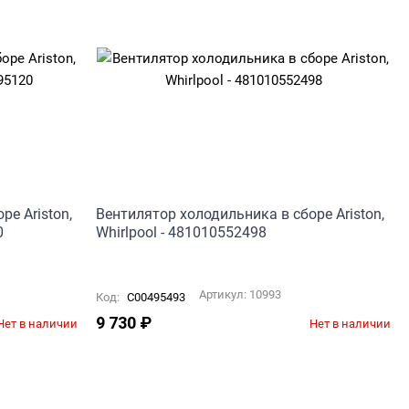
е Ariston,
Вентилятор холодильника в сборе Ariston,
0
Whirlpool - 481010552498
Артикул:
10993
Код:
C00495493
9 730
₽
Нет в наличии
Нет в наличии