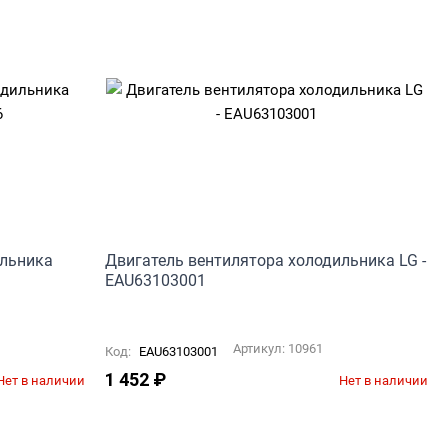
ильника
Двигатель вентилятора холодильника LG -
EAU63103001
Артикул:
10961
Код:
EAU63103001
1 452
₽
Нет в наличии
Нет в наличии