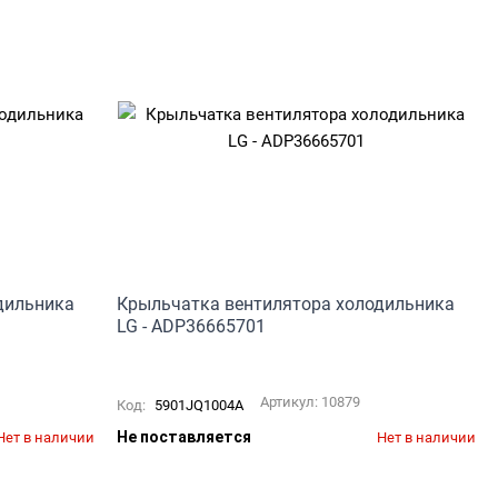
дильника
Крыльчатка вентилятора холодильника
LG - ADP36665701
Артикул:
10879
Код:
5901JQ1004A
Не поставляется
Нет в наличии
Нет в наличии