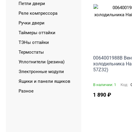
Петли двери
Реле компрессора
Ручки двери
Таймеры оттайки
ТЭНы оттайки
Термостаты
0064001988B Вен
Уплотнители (резина)
холодильника Ha
57Z32)
Электронные модули
Ящики и панели ящиков
В наличии: 1
Код:
0
Разное
1 890
₽