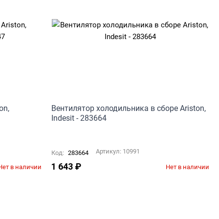
on,
Вентилятор холодильника в сборе Ariston,
Indesit - 283664
Артикул:
10991
Код:
283664
1 643
₽
Нет в наличии
Нет в наличии