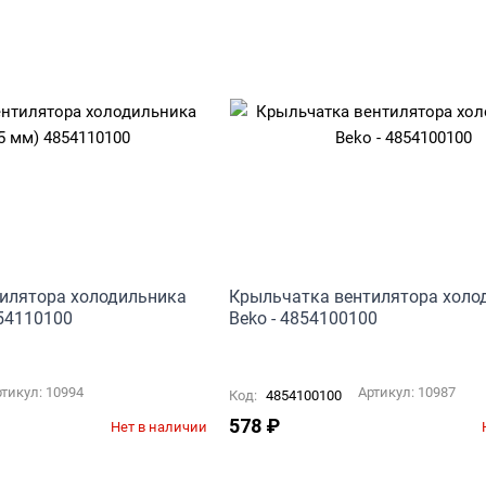
илятора холодильника
Крыльчатка вентилятора холо
854110100
Beko - 4854100100
ртикул:
10994
Артикул:
10987
Код:
4854100100
578
₽
Нет в наличии