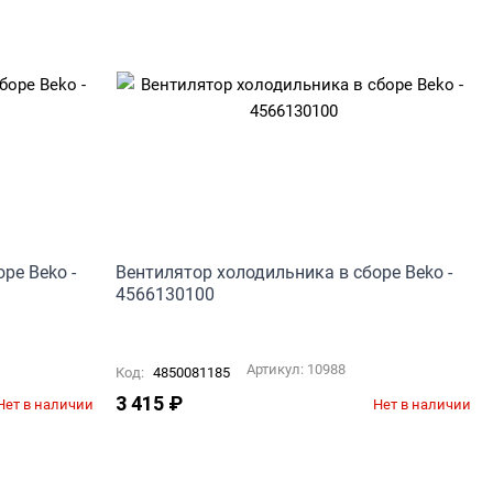
ре Beko -
Вентилятор холодильника в сборе Beko -
4566130100
Артикул:
10988
Код:
4850081185
3 415
₽
Нет в наличии
Нет в наличии