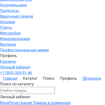
Холодильники
Пылесосы
Варочные панели
Духовки
Плиты
Мясорубки
Микроволновки
Вытяжки
Профессиональная химия
Профиль
Корзина
Личный кабинет
+7 (903) 264-91-46
0
Главная
Каталог
Поиск
Профиль
Корзина
Поиск по каталогу
Личный кабинет
Вход
Регистрация
Товары в сравнении