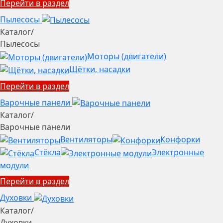
Перейти в раздел
Пылесосы
Каталог
/
Пылесосы
Моторы (двигатели)
Щётки, насадки
Перейти в раздел
Варочные панели
Каталог
/
Варочные панели
Вентиляторы
Конфорки
Стёкла
Электронные
модули
Перейти в раздел
Духовки
Каталог
/
Духовки