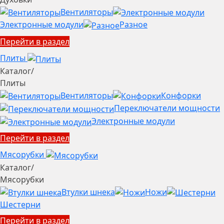
Вентиляторы
Электронные модули
Разное
Перейти в раздел
Плиты
Каталог
/
Плиты
Вентиляторы
Конфорки
Переключатели мощности
Электронные модули
Перейти в раздел
Мясорубки
Каталог
/
Мясорубки
Втулки шнека
Ножи
Шестерни
Перейти в раздел