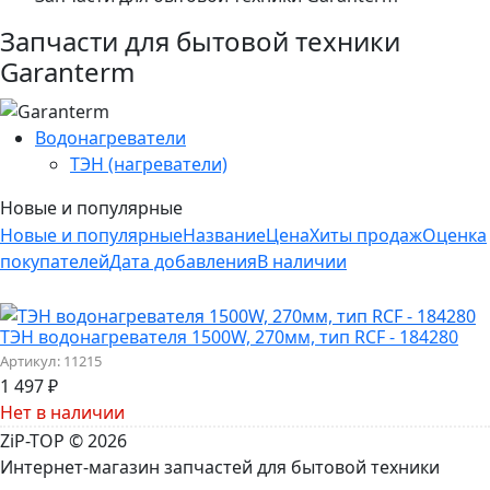
Запчасти для бытовой техники
Garanterm
Водонагреватели
ТЭН (нагреватели)
Новые и популярные
Новые и популярные
Название
Цена
Хиты продаж
Оценка
покупателей
Дата добавления
В наличии
ТЭН водонагревателя 1500W, 270мм, тип RCF - 184280
Артикул:
11215
1 497
₽
Нет в наличии
ZiP-TOP
© 2026
Интернет-магазин запчастей для бытовой техники