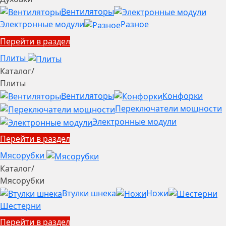
Вентиляторы
Электронные модули
Разное
Перейти в раздел
Плиты
Каталог
/
Плиты
Вентиляторы
Конфорки
Переключатели мощности
Электронные модули
Перейти в раздел
Мясорубки
Каталог
/
Мясорубки
Втулки шнека
Ножи
Шестерни
Перейти в раздел