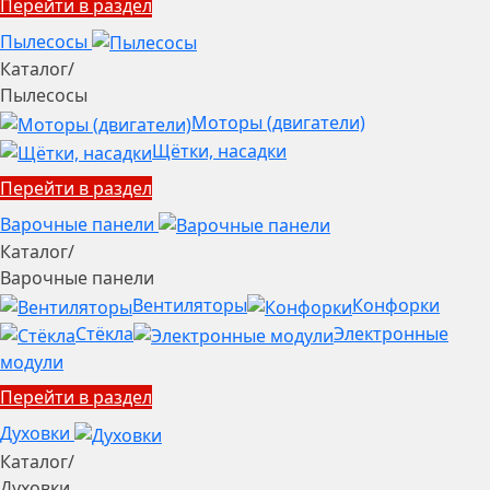
Перейти в раздел
Пылесосы
Каталог
/
Пылесосы
Моторы (двигатели)
Щётки, насадки
Перейти в раздел
Варочные панели
Каталог
/
Варочные панели
Вентиляторы
Конфорки
Стёкла
Электронные
модули
Перейти в раздел
Духовки
Каталог
/
Духовки