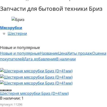
Запчасти для бытовой техники Бриз
Мясорубки
Шестерни
Новые и популярные
Новые и популярные
Название
Цена
Хиты продаж
Оценка
покупателей
Дата добавления
В наличии
Шестерня мясорубки Бриз (D=41мм)
В наличии: 1
Артикул:
11296