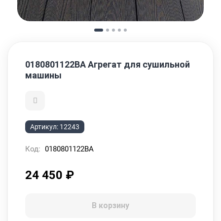
0180801122BA Агрегат для сушильной
машины
Артикул:
12243
Код:
0180801122BA
24 450
₽
В корзину