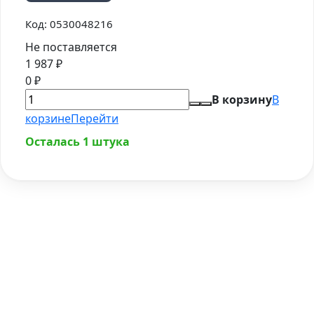
Код:
0530048216
Не поставляется
1 987
₽
0
₽
В корзину
В
корзине
Перейти
Осталась 1 штука