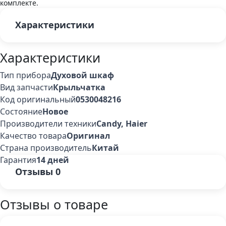
комплекте.
Характеристики
Характеристики
Тип прибора
Духовой шкаф
Вид запчасти
Крыльчатка
Код оригинальный
0530048216
Состояние
Новое
Производители техники
Candy, Haier
Качество товара
Оригинал
Страна производитель
Китай
Гарантия
14 дней
Отзывы
0
Отзывы о товаре