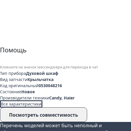
Помощь
Кликните на значок мессенджера для перехода в чат
Тип прибора
Духовой шкаф
Вид запчасти
Крыльчатка
Код оригинальный
0530048216
Состояние
Новое
Производители техники
Candy, Haier
Все характеристики
Посмотреть совместимость
Перечень моделей может быть неполный и