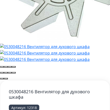
0530048216 Вентилятор для духового
шкафа
Артикул:
12318