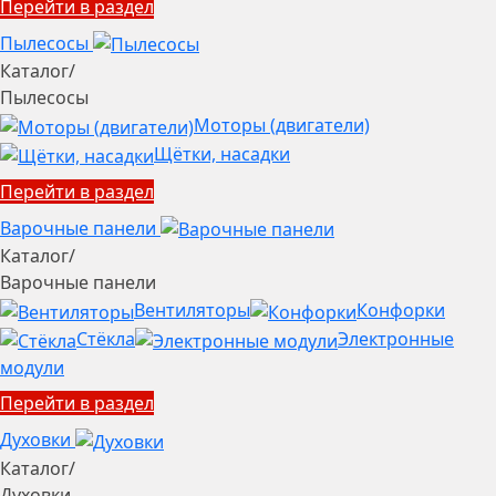
Перейти в раздел
Пылесосы
Каталог
/
Пылесосы
Моторы (двигатели)
Щётки, насадки
Перейти в раздел
Варочные панели
Каталог
/
Варочные панели
Вентиляторы
Конфорки
Стёкла
Электронные
модули
Перейти в раздел
Духовки
Каталог
/
Духовки