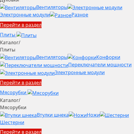
Вентиляторы
Электронные модули
Разное
Перейти в раздел
Плиты
Каталог
/
Плиты
Вентиляторы
Конфорки
Переключатели мощности
Электронные модули
Перейти в раздел
Мясорубки
Каталог
/
Мясорубки
Втулки шнека
Ножи
Шестерни
Перейти в раздел