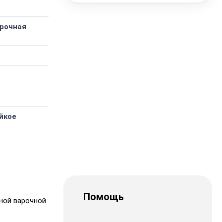
рочная
йкое
Помощь
ной варочной