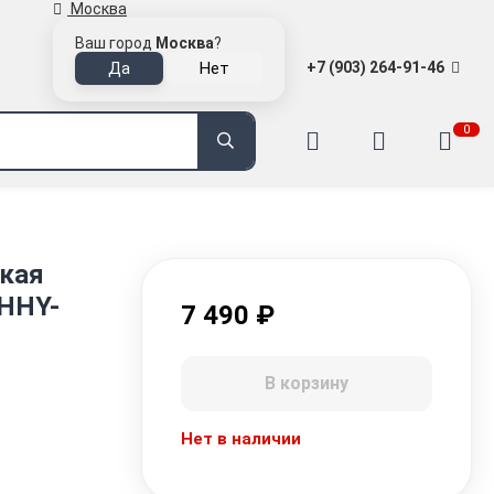
Москва
Ваш город
Москва
?
+7 (903) 264-91-46
0
кая
 HHY-
7 490
₽
В корзину
Нет в наличии