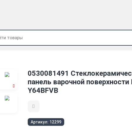
0530081491 Стеклокерамичес
панель варочной поверхности
Y64BFVB
Артикул:
12299