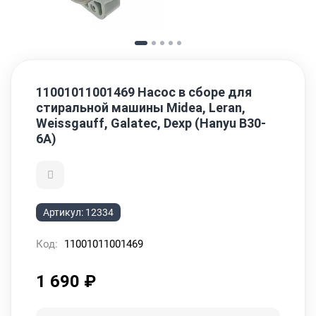
11001011001469 Насос в сборе для
стиральной машины Midea, Leran,
Weissgauff, Galatec, Dexp (Hanyu B30-
6A)
Артикул:
12334
Код:
11001011001469
1 690
₽