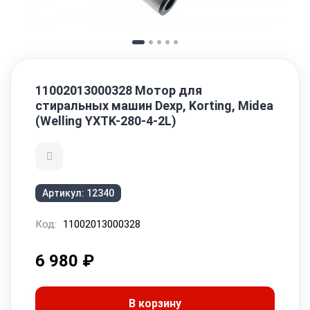
11002013000328 Мотор для
стиральных машин Dexp, Korting, Midea
(Welling YXTK-280-4-2L)
Артикул:
12340
Код:
11002013000328
6 980
₽
В корзину