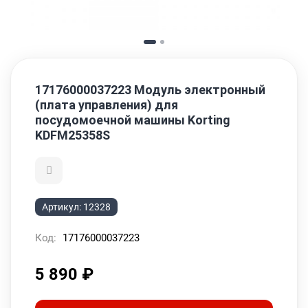
17176000037223 Модуль электронный
(плата управления) для
посудомоечной машины Korting
KDFM25358S
Артикул:
12328
Код:
17176000037223
5 890
₽