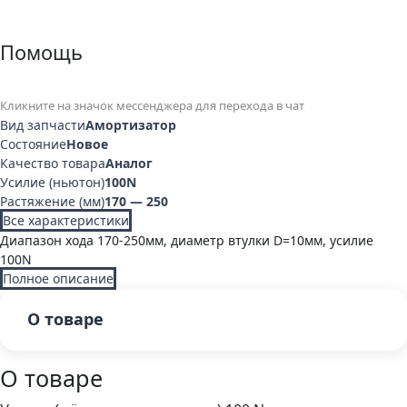
Помощь
Кликните на значок мессенджера для перехода в чат
Вид запчасти
Амортизатор
Состояние
Новое
Качество товара
Аналог
Усилие (ньютон)
100N
Растяжение (мм)
170 — 250
Все характеристики
Диапазон хода 170-250мм, диаметр втулки D=10мм, усилие
100N
Полное описание
О товаре
О товаре