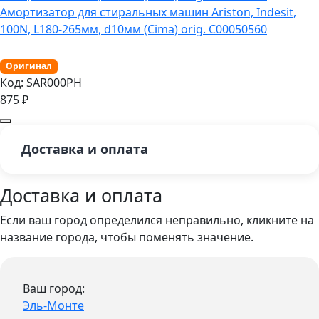
Амортизатор для стиральных машин Ariston, Indesit,
100N, L180-265мм, d10мм (Cima) orig. C00050560
Оригинал
Код:
SAR000PH
875
₽
Доставка и оплата
Доставка и оплата
Если ваш город определился неправильно, кликните на
название города, чтобы поменять значение.
Ваш город:
Эль-Монте