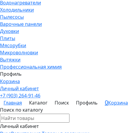
Водонагреватели
Холодильники
Пылесосы
Варочные панели
Духовки
Плиты
Мясорубки
Микроволновки
Вытяжки
Профессиональная химия
Профиль
Корзина
Личный кабинет
+7 (903) 264-91-46
0
Главная
Каталог
Поиск
Профиль
Корзина
Поиск по каталогу
Личный кабинет