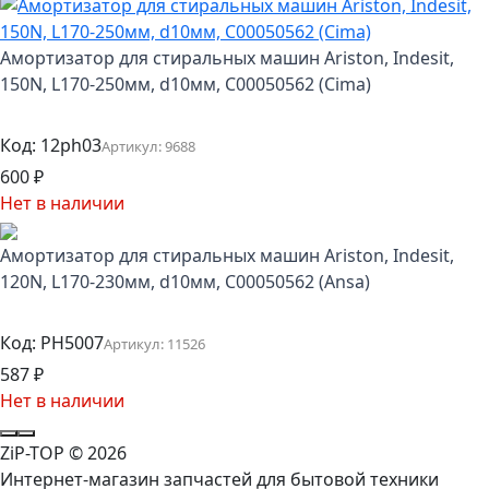
Амортизатор для стиральных машин Ariston, Indesit,
150N, L170-250мм, d10мм, C00050562 (Cima)
Код:
12ph03
Артикул:
9688
600
₽
Нет в наличии
Амортизатор для стиральных машин Ariston, Indesit,
120N, L170-230мм, d10мм, C00050562 (Ansa)
Код:
PH5007
Артикул:
11526
587
₽
Нет в наличии
ZiP-TOP
© 2026
Интернет-магазин запчастей для бытовой техники