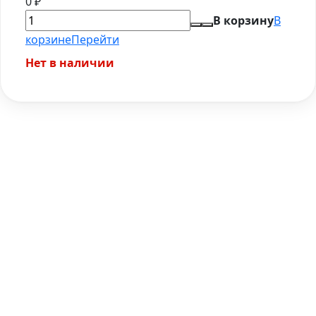
0
₽
В корзину
В
корзине
Перейти
Нет в наличии