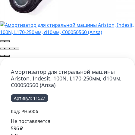
Амортизатор для стиральной машины
Ariston, Indesit, 100N, L170-250мм, d10мм,
C00050560 (Ansa)
Артикул:
11527
Код:
PH5006
Не поставляется
596
₽