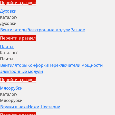
Перейти в раздел
Духовки
Каталог
/
Духовки
Вентиляторы
Электронные модули
Разное
Перейти в раздел
Плиты
Каталог
/
Плиты
Вентиляторы
Конфорки
Переключатели мощности
Электронные модули
Перейти в раздел
Мясорубки
Каталог
/
Мясорубки
Втулки шнека
Ножи
Шестерни
Перейти в раздел