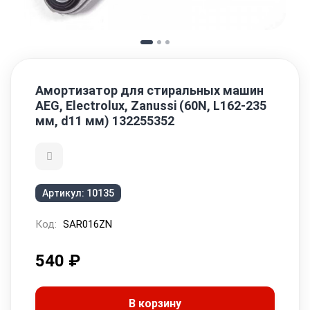
Амортизатор для стиральных машин
AEG, Electrolux, Zanussi (60N, L162-235
мм, d11 мм) 132255352
Артикул:
10135
Код:
SAR016ZN
540
₽
В корзину