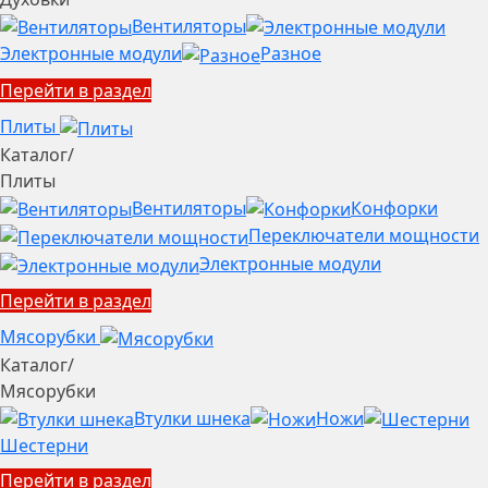
Вентиляторы
Электронные модули
Разное
Перейти в раздел
Плиты
Каталог
/
Плиты
Вентиляторы
Конфорки
Переключатели мощности
Электронные модули
Перейти в раздел
Мясорубки
Каталог
/
Мясорубки
Втулки шнека
Ножи
Шестерни
Перейти в раздел