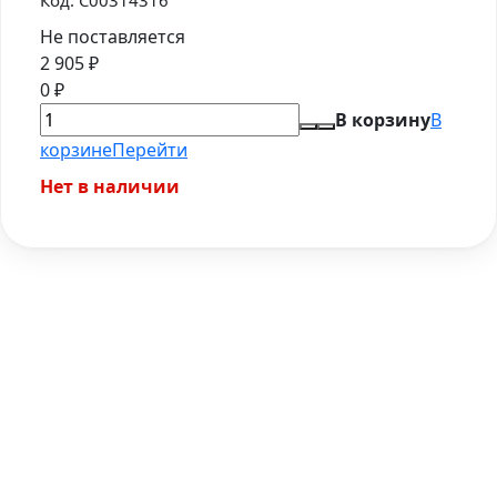
Код:
C00314316
Не поставляется
2 905
₽
0
₽
В корзину
В
корзине
Перейти
Нет в наличии