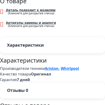
О товаре
Деталь подходит к моделям
Артикулы замены и аналоги
Характеристики
Характеристики
Производители техники
Ariston
,
Whirlpool
Качество товара
Оригинал
Гарантия
7 дней
Отзывы
0