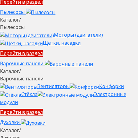
Перейти в раздел
Пылесосы
Каталог
/
Пылесосы
Моторы (двигатели)
Щётки, насадки
Перейти в раздел
Варочные панели
Каталог
/
Варочные панели
Вентиляторы
Конфорки
Стёкла
Электронные
модули
Перейти в раздел
Духовки
Каталог
/
Духовки