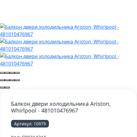
Балкон двери холодильника Ariston,
Whirlpool - 481010476967
Артикул:
10979