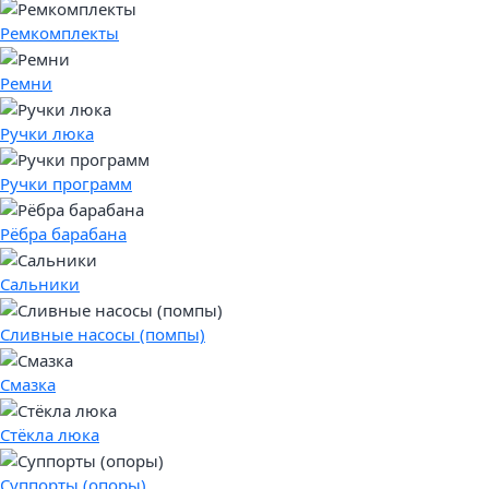
Ремкомплекты
Ремни
Ручки люка
Ручки программ
Рёбра барабана
Сальники
Сливные насосы (помпы)
Смазка
Стёкла люка
Суппорты (опоры)