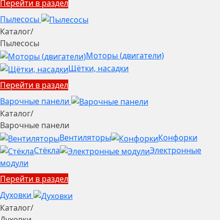
Перейти в раздел
Пылесосы
Каталог
/
Пылесосы
Моторы (двигатели)
Щётки, насадки
Перейти в раздел
Варочные панели
Каталог
/
Варочные панели
Вентиляторы
Конфорки
Стёкла
Электронные
модули
Перейти в раздел
Духовки
Каталог
/
Духовки