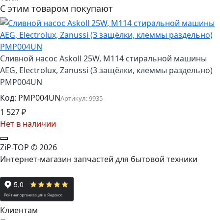
С этим товаром покупают
Сливной насос Askoll 25W, M114 стиральной машины
AEG, Electrolux, Zanussi (3 защёлки, клеммы раздельно)
PMP004UN
Код:
PMP004UN
Артикул:
9935
1 527
₽
Нет в наличии
ZiP-TOP
© 2026
Интернет-магазин запчастей для бытовой техники
Клиентам