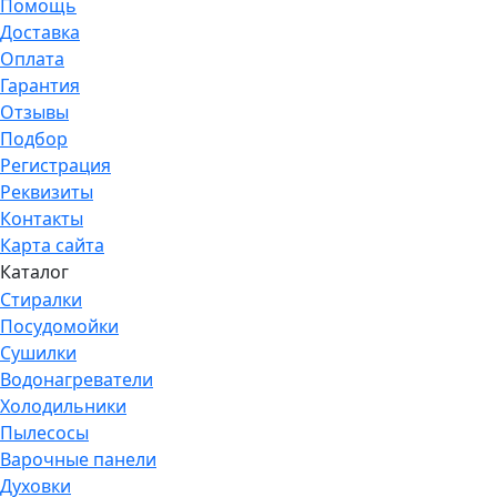
Помощь
Доставка
Оплата
Гарантия
Отзывы
Подбор
Регистрация
Реквизиты
Контакты
Карта сайта
Каталог
Стиралки
Посудомойки
Сушилки
Водонагреватели
Холодильники
Пылесосы
Варочные панели
Духовки