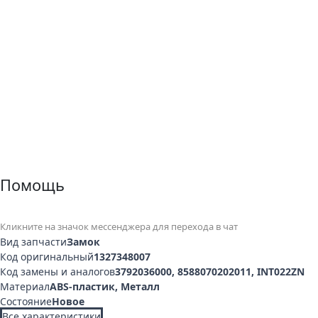
Помощь
Кликните на значок мессенджера для перехода в чат
Вид запчасти
Замок
Код оригинальный
1327348007
Код замены и аналогов
3792036000, 8588070202011, INT022ZN
Материал
ABS-пластик, Металл
Состояние
Новое
Все характеристики