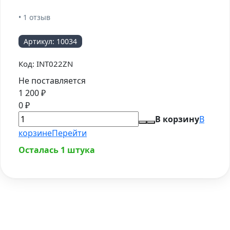
• 1 отзыв
Артикул:
10034
Код:
INT022ZN
Не поставляется
1 200
₽
0
₽
В корзину
В
корзине
Перейти
Осталась 1 штука