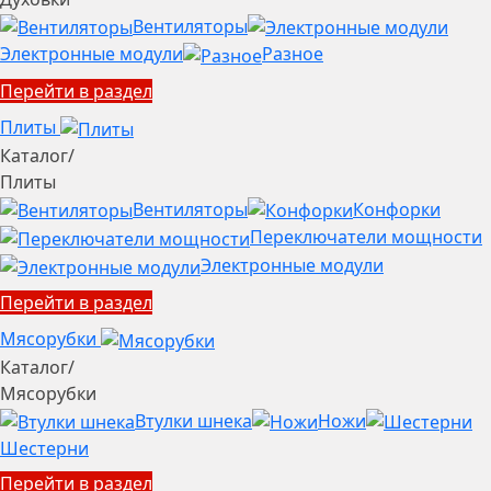
Вентиляторы
Электронные модули
Разное
Перейти в раздел
Плиты
Каталог
/
Плиты
Вентиляторы
Конфорки
Переключатели мощности
Электронные модули
Перейти в раздел
Мясорубки
Каталог
/
Мясорубки
Втулки шнека
Ножи
Шестерни
Перейти в раздел