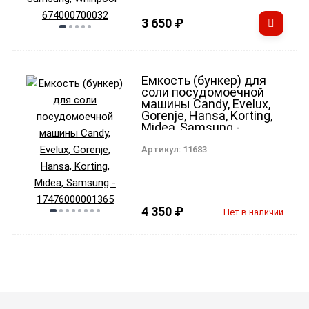
3 650
₽
Емкость (бункер) для
соли посудомоечной
машины Candy, Evelux,
Gorenje, Hansa, Korting,
Midea, Samsung -
17476000001365
Артикул:
11683
4 350
₽
Нет в наличии