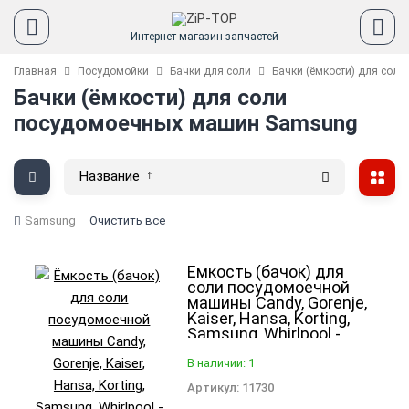
Интернет-магазин запчастей
Главная
Посудомойки
Бачки для соли
Бачки (ёмкости) для сол
Бачки (ёмкости) для соли
посудомоечных машин Samsung
Название
Samsung
Очистить все
Ёмкость (бачок) для
соли посудомоечной
машины Candy, Gorenje,
Kaiser, Hansa, Korting,
Samsung, Whirlpool -
674000700032
В наличии: 1
Артикул:
11730