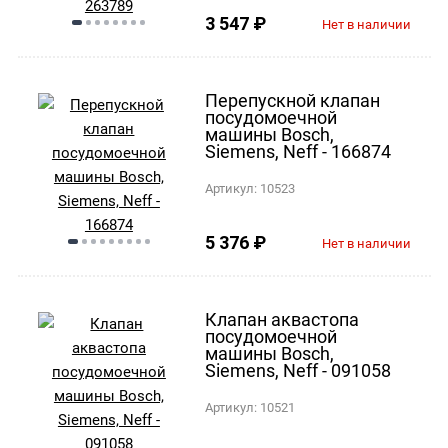
3 547
₽
Нет в наличии
Перепускной клапан
посудомоечной
машины Bosch,
Siemens, Neff - 166874
Артикул:
10523
5 376
₽
Нет в наличии
Клапан аквастопа
посудомоечной
машины Bosch,
Siemens, Neff - 091058
Артикул:
10521