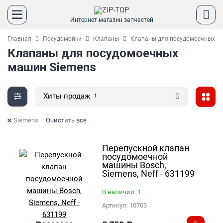
Интернет-магазин запчастей
Главная
Посудомойки
Клапаны
Клапаны для посудомоечных м
Клапаны для посудомоечных
машин Siemens
Хиты продаж
Siemens
Очистить все
Перепускной клапан
посудомоечной
машины Bosch,
Siemens, Neff - 631199
В наличии: 1
Артикул:
10703