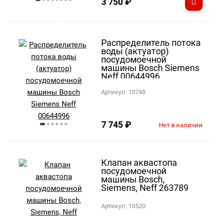
3 750
₽
Распределитель потока
воды (актуатор)
посудомоечной
машины Bosch Siemens
Neff 00644996
Артикул:
10748
7 745
₽
Нет в наличии
Клапан аквастопа
посудомоечной
машины Bosch,
Siemens, Neff 263789
Артикул:
10520