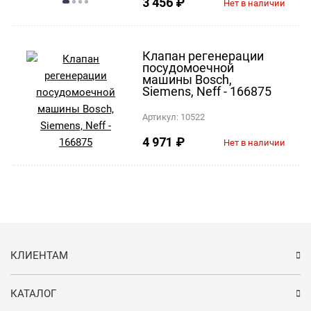
3 456
₽
Нет в наличии
Клапан регенерации
посудомоечной
машины Bosch,
Siemens, Neff - 166875
Артикул:
10522
4 971
₽
Нет в наличии
КЛИЕНТАМ
КАТАЛОГ