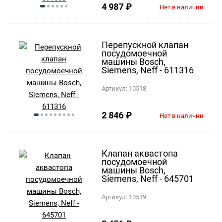
4 987
₽
Нет в наличии
Перепускной клапан
посудомоечной
машины Bosch,
Siemens, Neff - 611316
Артикул:
10518
2 846
₽
Нет в наличии
Клапан аквастопа
посудомоечной
машины Bosch,
Siemens, Neff - 645701
Артикул:
10519