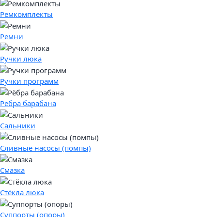
Ремкомплекты
Ремни
Ручки люка
Ручки программ
Рёбра барабана
Сальники
Сливные насосы (помпы)
Смазка
Стёкла люка
Суппорты (опоры)