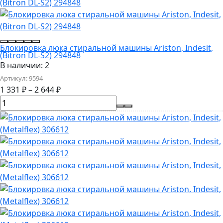
Блокировка люка стиральной машины Ariston, Indesit,
(Bitron DL-S2) 294848
В наличии: 2
Артикул:
9594
1 331
₽
–
2 644
₽