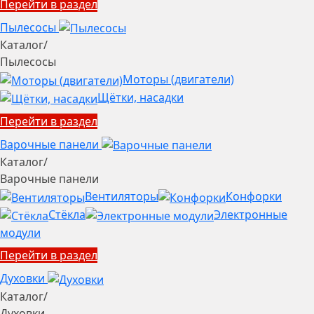
Перейти в раздел
Пылесосы
Каталог
/
Пылесосы
Моторы (двигатели)
Щётки, насадки
Перейти в раздел
Варочные панели
Каталог
/
Варочные панели
Вентиляторы
Конфорки
Стёкла
Электронные
модули
Перейти в раздел
Духовки
Каталог
/
Духовки