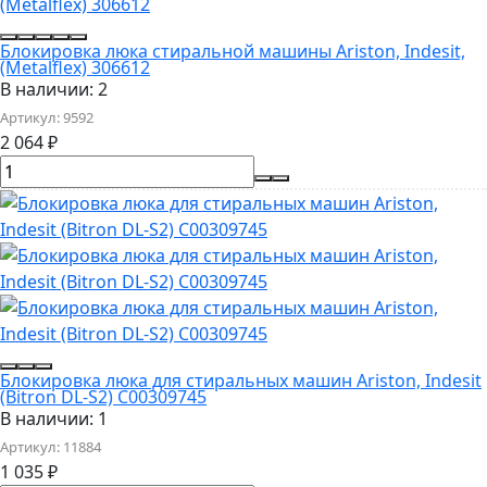
Блокировка люка стиральной машины Ariston, Indesit,
(Metalflex) 306612
В наличии: 2
Артикул:
9592
2 064
₽
Блокировка люка для стиральных машин Ariston, Indesit
(Bitron DL-S2) C00309745
В наличии: 1
Артикул:
11884
1 035
₽