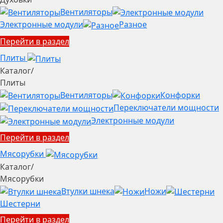
Вентиляторы
Электронные модули
Разное
Перейти в раздел
Плиты
Каталог
/
Плиты
Вентиляторы
Конфорки
Переключатели мощности
Электронные модули
Перейти в раздел
Мясорубки
Каталог
/
Мясорубки
Втулки шнека
Ножи
Шестерни
Перейти в раздел