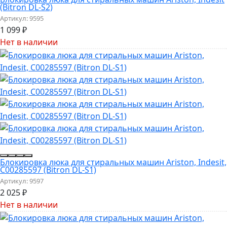
(Bitron DL-S2)
Артикул:
9595
1 099
₽
Нет в наличии
Блокировка люка для стиральных машин Ariston, Indesit,
C00285597 (Bitron DL-S1)
Артикул:
9597
2 025
₽
Нет в наличии