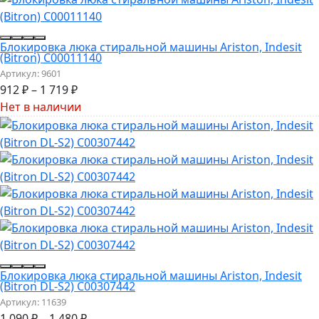
Блокировка люка стиральной машины Ariston, Indesit
(Bitron) C00011140
Артикул:
9601
912
₽
–
1 719
₽
Нет в наличии
Блокировка люка стиральной машины Ariston, Indesit
(Bitron DL-S2) C00307442
Артикул:
11639
1 090
₽
–
1 480
₽