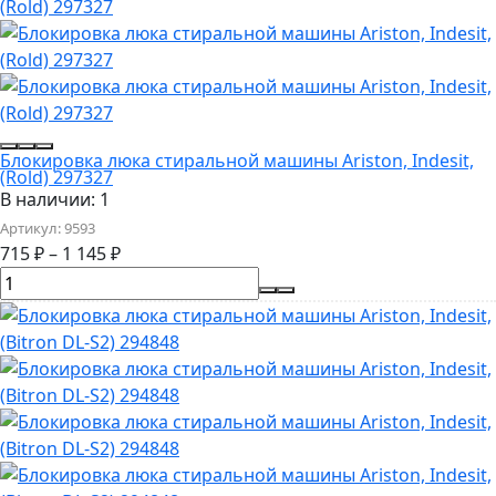
Блокировка люка стиральной машины Ariston, Indesit,
(Rold) 297327
В наличии: 1
Артикул:
9593
715
₽
–
1 145
₽