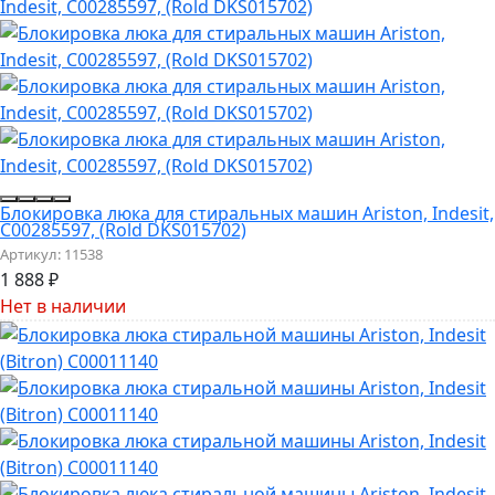
Блокировка люка для стиральных машин Ariston, Indesit,
C00285597, (Rold DKS015702)
Артикул:
11538
1 888
₽
Нет в наличии