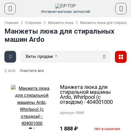
Интернет-магазин запчастей
Главная
Стиралки
Манжеты люка
Манжеты люка для стиральн
Манжеты люка для стиральных
машин Ardo
Хиты продаж
Ardo
Очистить все
Манжета люка для
стиральной машины
Ardo, Whirlpool (с
отводом) - 404001000
Артикул:
9989
1 888
₽
Нет в наличии