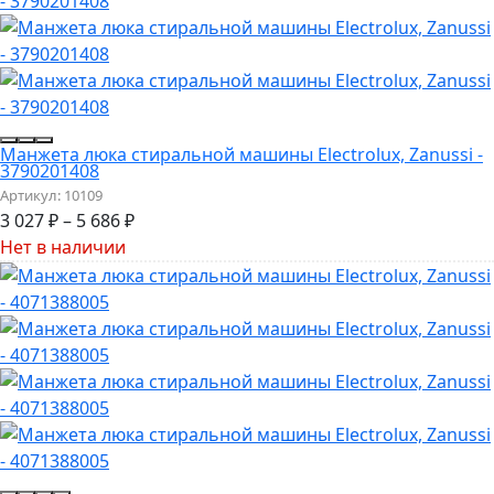
Манжета люка стиральной машины Electrolux, Zanussi -
3790201408
Артикул:
10109
3 027
₽
–
5 686
₽
Нет в наличии