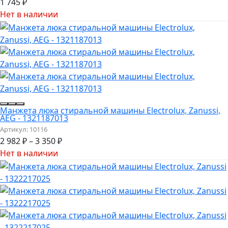
1 745
₽
Нет в наличии
Манжета люка стиральной машины Electrolux, Zanussi,
AEG - 1321187013
Артикул:
10116
2 982
₽
–
3 350
₽
Нет в наличии