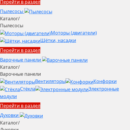
Перейти в раздел
Пылесосы
Каталог
/
Пылесосы
Моторы (двигатели)
Щётки, насадки
Перейти в раздел
Варочные панели
Каталог
/
Варочные панели
Вентиляторы
Конфорки
Стёкла
Электронные
модули
Перейти в раздел
Духовки
Каталог
/
Духовки