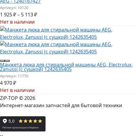
AEG - 1240167427
Артикул:
10120
1 925
₽
–
5 113
₽
Нет в наличии
Манжета люка для стиральной машины AEG, Electrolux,
Zanussi (с сушкой) 1242635405
Артикул:
11770
4 970
₽
Нет в наличии
ZiP-TOP
© 2026
Интернет-магазин запчастей для бытовой техники