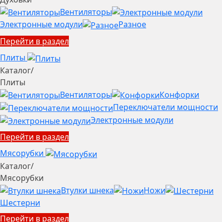
Вентиляторы
Электронные модули
Разное
Перейти в раздел
Плиты
Каталог
/
Плиты
Вентиляторы
Конфорки
Переключатели мощности
Электронные модули
Перейти в раздел
Мясорубки
Каталог
/
Мясорубки
Втулки шнека
Ножи
Шестерни
Перейти в раздел