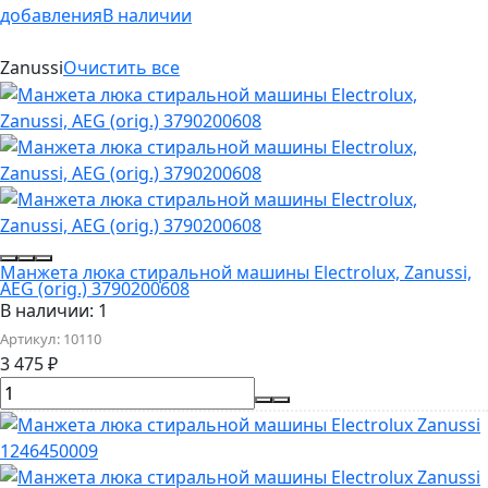
добавления
В наличии
Zanussi
Очистить все
Манжета люка стиральной машины Electrolux, Zanussi,
AEG (orig.) 3790200608
В наличии: 1
Артикул:
10110
3 475
₽