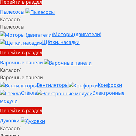
Перейти в раздел
Пылесосы
Каталог
/
Пылесосы
Моторы (двигатели)
Щётки, насадки
Перейти в раздел
Варочные панели
Каталог
/
Варочные панели
Вентиляторы
Конфорки
Стёкла
Электронные
модули
Перейти в раздел
Духовки
Каталог
/
Духовки