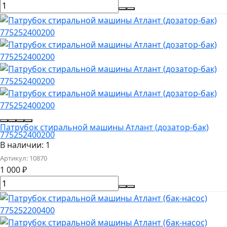
Патрубок стиральной машины Атлант (дозатор-бак)
775252400200
В наличии: 1
Артикул:
10870
1 000
₽