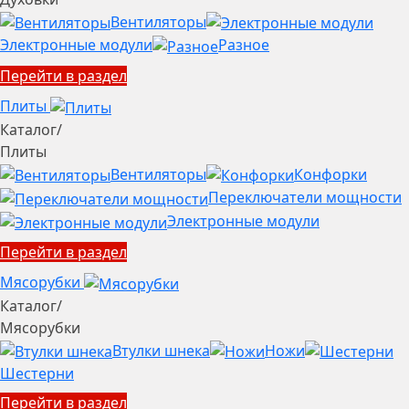
Вентиляторы
Электронные модули
Разное
Перейти в раздел
Плиты
Каталог
/
Плиты
Вентиляторы
Конфорки
Переключатели мощности
Электронные модули
Перейти в раздел
Мясорубки
Каталог
/
Мясорубки
Втулки шнека
Ножи
Шестерни
Перейти в раздел