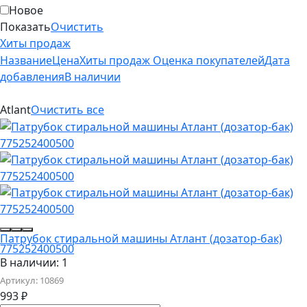
Новое
Показать
Очистить
Хиты продаж
Название
Цена
Хиты продаж
Оценка покупателей
Дата
добавления
В наличии
Atlant
Очистить все
Патрубок стиральной машины Атлант (дозатор-бак)
775252400500
В наличии: 1
Артикул:
10869
993
₽