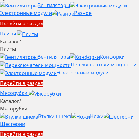
Вентиляторы
Электронные модули
Разное
Перейти в раздел
Плиты
Каталог
/
Плиты
Вентиляторы
Конфорки
Переключатели мощности
Электронные модули
Перейти в раздел
Мясорубки
Каталог
/
Мясорубки
Втулки шнека
Ножи
Шестерни
Перейти в раздел