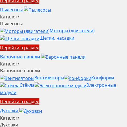
Перейти в раздел
Пылесосы
Каталог
/
Пылесосы
Моторы (двигатели)
Щётки, насадки
Перейти в раздел
Варочные панели
Каталог
/
Варочные панели
Вентиляторы
Конфорки
Стёкла
Электронные
модули
Перейти в раздел
Духовки
Каталог
/
Духовки