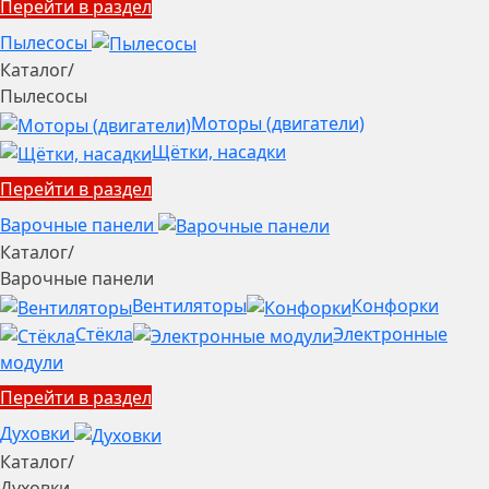
Перейти в раздел
Пылесосы
Каталог
/
Пылесосы
Моторы (двигатели)
Щётки, насадки
Перейти в раздел
Варочные панели
Каталог
/
Варочные панели
Вентиляторы
Конфорки
Стёкла
Электронные
модули
Перейти в раздел
Духовки
Каталог
/
Духовки