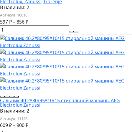
Electrolux, Zanussi, Gorenje
В наличии: 2
Артикул:
10010
597
₽
–
856
₽
Сальник 40.2*80/95*10/15 стиральной машины AEG
Electrolux Zanussi
В наличии: 2
Артикул:
11146
609
₽
–
900
₽