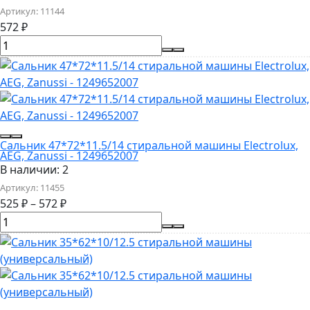
Артикул:
11144
572
₽
Сальник 47*72*11.5/14 стиральной машины Electrolux,
AEG, Zanussi - 1249652007
В наличии: 2
Артикул:
11455
525
₽
–
572
₽