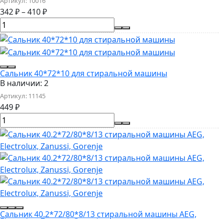
Артикул:
10016
342
₽
–
410
₽
Сальник 40*72*10 для стиральной машины
В наличии: 2
Артикул:
11145
449
₽
Сальник 40.2*72/80*8/13 стиральной машины AEG,