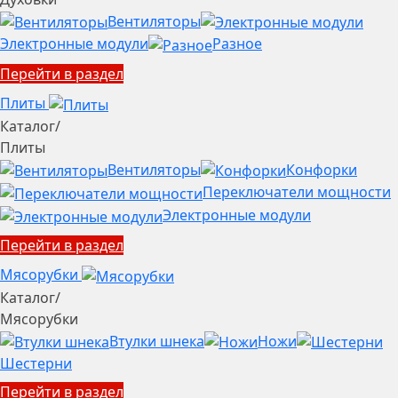
Вентиляторы
Электронные модули
Разное
Перейти в раздел
Плиты
Каталог
/
Плиты
Вентиляторы
Конфорки
Переключатели мощности
Электронные модули
Перейти в раздел
Мясорубки
Каталог
/
Мясорубки
Втулки шнека
Ножи
Шестерни
Перейти в раздел