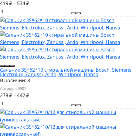
419
₽
–
534
₽
Сальник 35*62*10 стиральной машины Bosch, Siemens,
Electrolux, Zanussi, Ardo, Whirlpool, Hansa
В наличии: 8
Артикул:
9907
278
₽
–
442
₽