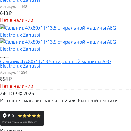
Electrolux Zanussi
Артикул:
11148
648
₽
Нет в наличии
Сальник 47x80x11/13.5 стиральной машины AEG
Electrolux Zanussi
Артикул:
11284
854
₽
Нет в наличии
ZiP-TOP
© 2026
Интернет-магазин запчастей для бытовой техники