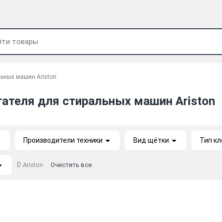
льных машин Ariston
ателя для стиральных машин Ariston
Производители техники
Вид щётки
Тип к
Ariston
Очистить все