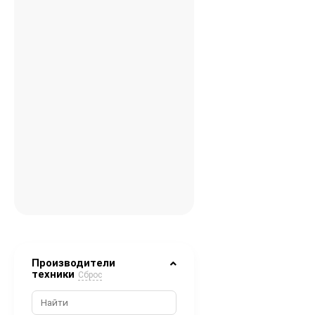
Производители
техники
Сброс