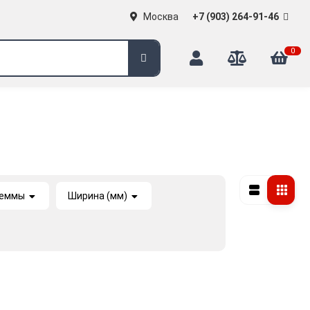
Москва
+7 (903) 264-91-46
0
леммы
Ширина (мм)