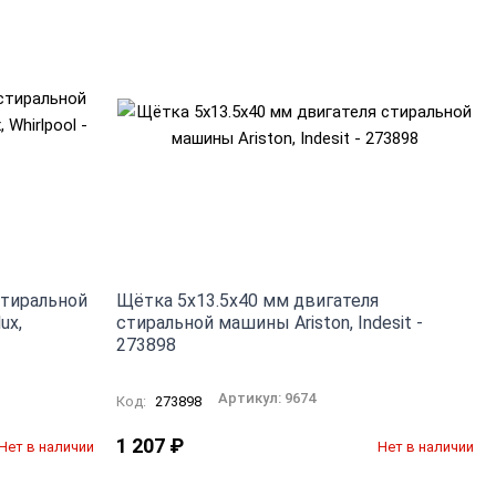
стиральной
Щётка 5x13.5x40 мм двигателя
ux,
стиральной машины Ariston, Indesit -
273898
Артикул:
9674
Код:
273898
1 207
₽
Нет в наличии
Нет в наличии