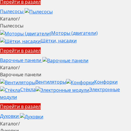
Перейти в раздел
Пылесосы
Каталог
/
Пылесосы
Моторы (двигатели)
Щётки, насадки
Перейти в раздел
Варочные панели
Каталог
/
Варочные панели
Вентиляторы
Конфорки
Стёкла
Электронные
модули
Перейти в раздел
Духовки
Каталог
/
Духовки