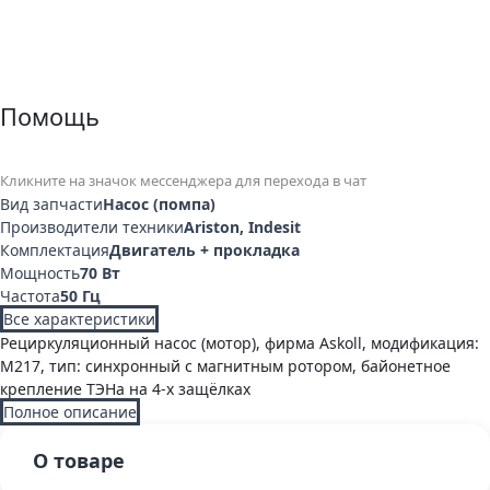
Помощь
Кликните на значок мессенджера для перехода в чат
Вид запчасти
Насос (помпа)
Производители техники
Ariston, Indesit
Комплектация
Двигатель + прокладка
Мощность
70 Вт
Частота
50 Гц
Все характеристики
Рециркуляционный насос (мотор), фирма Askoll, модификация:
M217, тип: синхронный с магнитным ротором, байонетное
крепление ТЭНа на 4-х защёлках
Полное описание
О товаре