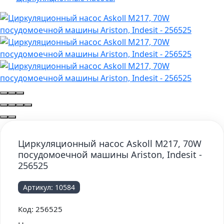
Циркуляционный насос Askoll M217, 70W
посудомоечной машины Ariston, Indesit -
256525
Артикул:
10584
Код:
256525