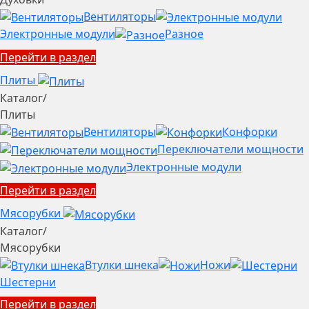
Вентиляторы
Электронные модули
Разное
Перейти в раздел
Плиты
Каталог
/
Плиты
Вентиляторы
Конфорки
Переключатели мощности
Электронные модули
Перейти в раздел
Мясорубки
Каталог
/
Мясорубки
Втулки шнека
Ножи
Шестерни
Перейти в раздел