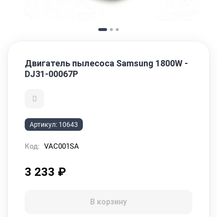
Двигатель пылесоса Samsung 1800W -
DJ31-00067P
Артикул:
10643
Код:
VAC001SA
3 233
₽
В корзину