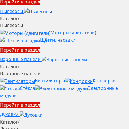
Перейти в раздел
Пылесосы
Каталог
/
Пылесосы
Моторы (двигатели)
Щётки, насадки
Перейти в раздел
Варочные панели
Каталог
/
Варочные панели
Вентиляторы
Конфорки
Стёкла
Электронные
модули
Перейти в раздел
Духовки
Каталог
/
Духовки