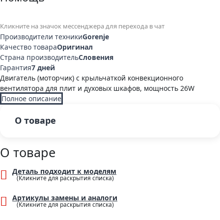
Кликните на значок мессенджера для перехода в чат
Производители техники
Gorenje
Качество товара
Оригинал
Страна производитель
Словения
Гарантия
7 дней
Двигатель (моторчик) с крыльчаткой конвекционного
вентилятора для плит и духовых шкафов, мощность 26W
Полное описание
О товаре
О товаре
Деталь подходит к моделям
Артикулы замены и аналоги