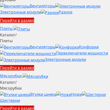
Вентиляторы
Электронные модули
Разное
Перейти в раздел
Плиты
Каталог
/
Плиты
Вентиляторы
Конфорки
Переключатели мощности
Электронные модули
Перейти в раздел
Мясорубки
Каталог
/
Мясорубки
Втулки шнека
Ножи
Шестерни
Перейти в раздел