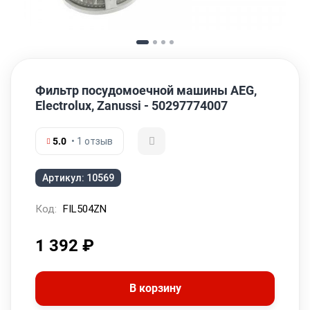
Фильтр посудомоечной машины AEG,
Electrolux, Zanussi - 50297774007
5.0
• 1 отзыв
Артикул:
10569
Код:
FIL504ZN
1 392
₽
В корзину