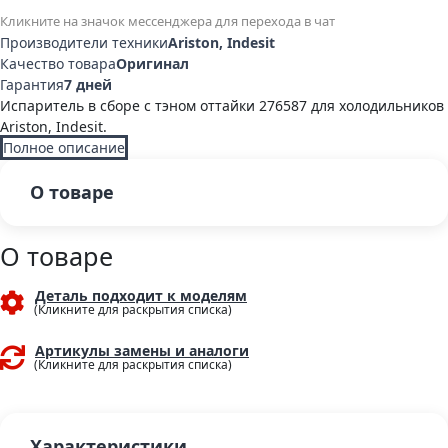
Кликните на значок мессенджера для перехода в чат
Производители техники
Ariston, Indesit
Качество товара
Оригинал
Гарантия
7 дней
Испаритель в сборе с тэном оттайки 276587 для холодильников
Ariston, Indesit.
Полное описание
О товаре
О товаре
Деталь подходит к моделям
Артикулы замены и аналоги
Характеристики