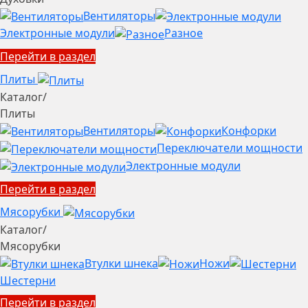
Вентиляторы
Электронные модули
Разное
Перейти в раздел
Плиты
Каталог
/
Плиты
Вентиляторы
Конфорки
Переключатели мощности
Электронные модули
Перейти в раздел
Мясорубки
Каталог
/
Мясорубки
Втулки шнека
Ножи
Шестерни
Перейти в раздел