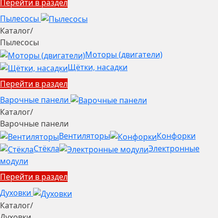
Перейти в раздел
Пылесосы
Каталог
/
Пылесосы
Моторы (двигатели)
Щётки, насадки
Перейти в раздел
Варочные панели
Каталог
/
Варочные панели
Вентиляторы
Конфорки
Стёкла
Электронные
модули
Перейти в раздел
Духовки
Каталог
/
Духовки