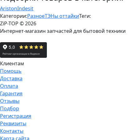
Ariston
Indesit
Категории:
Разное
ТЭНы оттайки
Теги:
ZiP-TOP
© 2026
Интернет-магазин запчастей для бытовой техники
Клиентам
Помощь
Доставка
Оплата
Гарантия
Отзывы
Подбор
Регистрация
Реквизиты
Контакты
Карта сайта