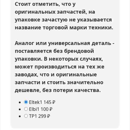
Стоит отметить, что у
оригинальных запчастей, на
упаковке зачастую не указывается
название торговой марки техники.
Аналог или универсальная деталь
-
поставляется без брендовой
упаковки. В некоторых случаях,
может производиться на тех же
заводах, что и оригинальные
запчасти и стоить значительно
дешевле, без потери качества.
Eltek
1 145
₽
Elbi
1 100
₽
TP
1 299
₽