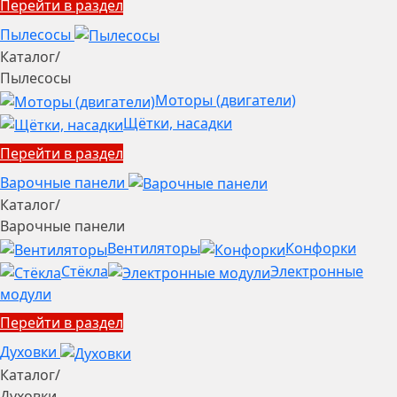
Перейти в раздел
Пылесосы
Каталог
/
Пылесосы
Моторы (двигатели)
Щётки, насадки
Перейти в раздел
Варочные панели
Каталог
/
Варочные панели
Вентиляторы
Конфорки
Стёкла
Электронные
модули
Перейти в раздел
Духовки
Каталог
/
Духовки