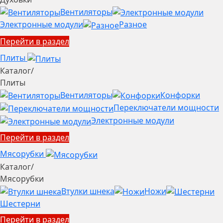
Вентиляторы
Электронные модули
Разное
Перейти в раздел
Плиты
Каталог
/
Плиты
Вентиляторы
Конфорки
Переключатели мощности
Электронные модули
Перейти в раздел
Мясорубки
Каталог
/
Мясорубки
Втулки шнека
Ножи
Шестерни
Перейти в раздел