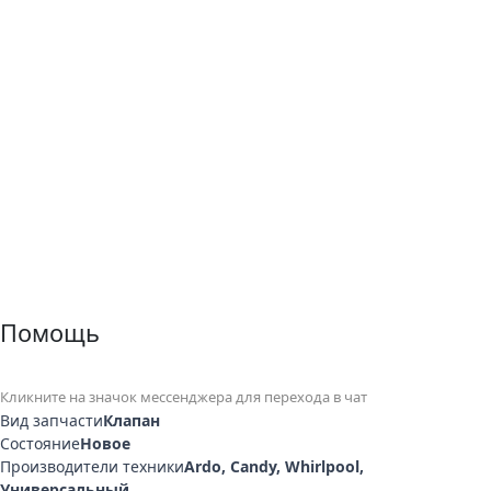
Помощь
Кликните на значок мессенджера для перехода в чат
Вид запчасти
Клапан
Состояние
Новое
Производители техники
Ardo, Candy, Whirlpool,
Универсальный