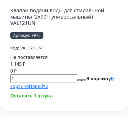
Клапан подачи воды для стиральной
машины (2x90°, универсальный)
VAL121UN
Артикул:
9975
Код:
VAL121UN
Не поставляется
1 145
₽
0
₽
В корзину
В
корзине
Перейти
Осталась 1 штука