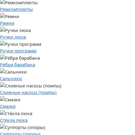
Ремкомплекты
Ремни
Ручки люка
Ручки программ
Рёбра барабана
Сальники
Сливные насосы (помпы)
Смазка
Стёкла люка
Суппорты (опоры)