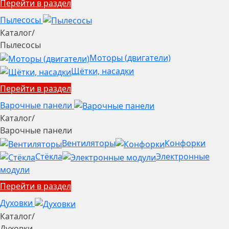
Перейти в раздел
Пылесосы
Каталог
/
Пылесосы
Моторы (двигатели)
Щётки, насадки
Перейти в раздел
Варочные панели
Каталог
/
Варочные панели
Вентиляторы
Конфорки
Стёкла
Электронные
модули
Перейти в раздел
Духовки
Каталог
/
Духовки