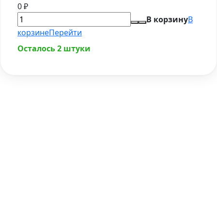
0
₽
В корзину
В
корзине
Перейти
Осталось 2 штуки