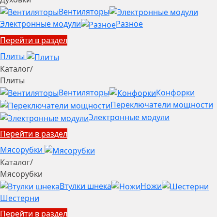
Вентиляторы
Электронные модули
Разное
Перейти в раздел
Плиты
Каталог
/
Плиты
Вентиляторы
Конфорки
Переключатели мощности
Электронные модули
Перейти в раздел
Мясорубки
Каталог
/
Мясорубки
Втулки шнека
Ножи
Шестерни
Перейти в раздел