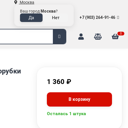
Москва
Ваш город
Москва
?
+7 (903) 264-91-46
0
орубки
1 360
₽
В корзину
Осталась 1 штука