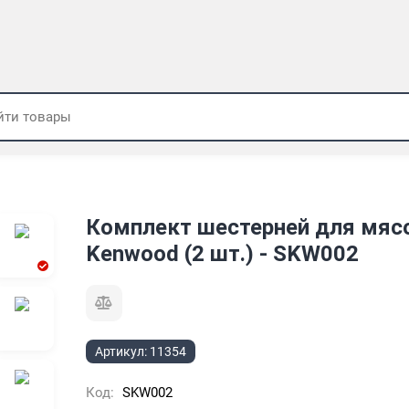
Комплект шестерней для мяс
Kenwood (2 шт.) - SKW002
Артикул:
11354
Код:
SKW002