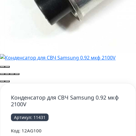
Конденсатор для СВЧ Samsung 0.92 мкф
2100V
Артикул:
11431
Код:
12AG100