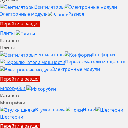
Вентиляторы
Электронные модули
Разное
Перейти в раздел
Плиты
Каталог
/
Плиты
Вентиляторы
Конфорки
Переключатели мощности
Электронные модули
Перейти в раздел
Мясорубки
Каталог
/
Мясорубки
Втулки шнека
Ножи
Шестерни
Перейти в раздел