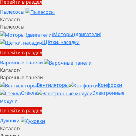
Перейти в раздел
Пылесосы
Каталог
/
Пылесосы
Моторы (двигатели)
Щётки, насадки
Перейти в раздел
Варочные панели
Каталог
/
Варочные панели
Вентиляторы
Конфорки
Стёкла
Электронные
модули
Перейти в раздел
Духовки
Каталог
/
Духовки