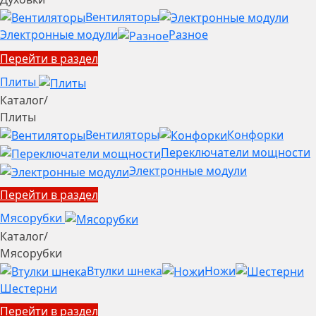
Вентиляторы
Электронные модули
Разное
Перейти в раздел
Плиты
Каталог
/
Плиты
Вентиляторы
Конфорки
Переключатели мощности
Электронные модули
Перейти в раздел
Мясорубки
Каталог
/
Мясорубки
Втулки шнека
Ножи
Шестерни
Перейти в раздел