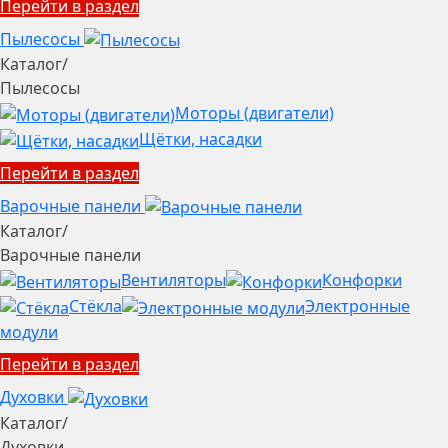
Перейти в раздел
Пылесосы
Каталог
/
Пылесосы
Моторы (двигатели)
Щётки, насадки
Перейти в раздел
Варочные панели
Каталог
/
Варочные панели
Вентиляторы
Конфорки
Стёкла
Электронные
модули
Перейти в раздел
Духовки
Каталог
/
Духовки