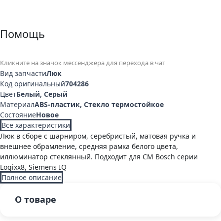
Помощь
Кликните на значок мессенджера для перехода в чат
Вид запчасти
Люк
Код оригинальный
704286
Цвет
Белый
,
Серый
Материал
ABS-пластик, Стекло термостойкое
Состояние
Новое
Все характеристики
Люк в сборе с шарниром, серебристый, матовая ручка и
внешнее обрамление, средняя рамка белого цвета,
иллюминатор стеклянный. Подходит для СМ Bosch серии
Logixx8, Siemens IQ
Полное описание
О товаре