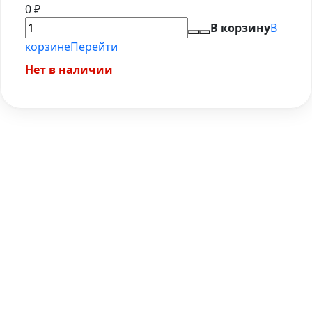
0
₽
В корзину
В
корзине
Перейти
Нет в наличии