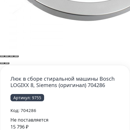
Люк в сборе стиральной машины Bosch
LOGIXX 8, Siemens (оригинал) 704286
Артикул:
9755
Код:
704286
Не поставляется
15 796
₽