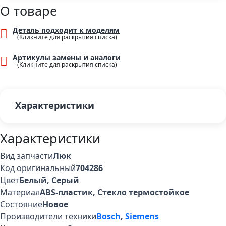
О товаре
Деталь подходит к моделям
Артикулы замены и аналоги
Характеристики
Характеристики
Вид запчасти
Люк
Код оригинальный
704286
Цвет
Белый
,
Серый
Материал
ABS-пластик, Стекло термостойкое
Состояние
Новое
Производители техники
Bosch
,
Siemens