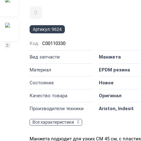
Артикул:
9624
Код:
C00110330
Вид запчасти
Манжета
Материал
EPDM резина
Состояние
Новое
Качество товара
Оригинал
Производители техники
Ariston, Indesit
Все характеристики
Манжета подходит для узких СМ 45 см, с пласти