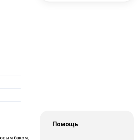
Помощь
ковым баком,