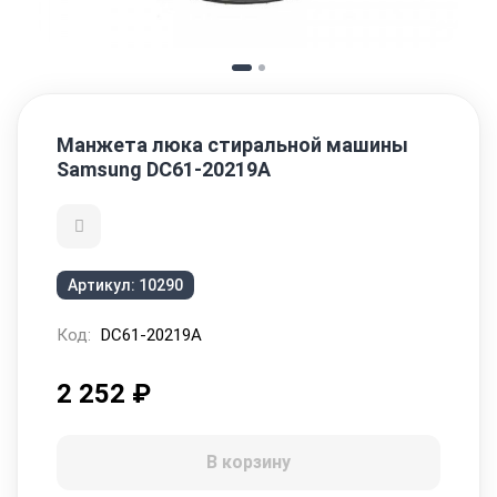
Манжета люка стиральной машины
Samsung DC61-20219A
Артикул:
10290
Код:
DC61-20219A
2 252
₽
В корзину