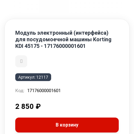
Модуль электронный (интерфейса)
для посудомоечной машины Korting
KDI 45175 - 17176000001601
Артикул:
12117
Код:
17176000001601
2 850
₽
В корзину