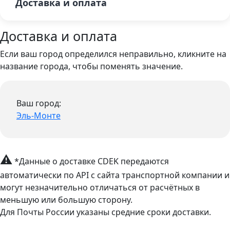
Доставка и оплата
Доставка и оплата
Если ваш город определился неправильно, кликните на
название города, чтобы поменять значение.
Ваш город:
Эль-Монте
⚠
*Данные о доставке CDEK передаются
автоматически по API с сайта транспортной компании и
могут незначительно отличаться от расчётных в
меньшую или большую сторону.
Для Почты России указаны средние сроки доставки.