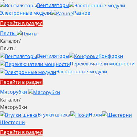
Вентиляторы
Электронные модули
Разное
Перейти в раздел
Плиты
Каталог
/
Плиты
Вентиляторы
Конфорки
Переключатели мощности
Электронные модули
Перейти в раздел
Мясорубки
Каталог
/
Мясорубки
Втулки шнека
Ножи
Шестерни
Перейти в раздел