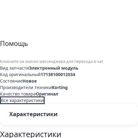
Помощь
Кликните на значок мессенджера для перехода в чат
Вид запчасти
Электронный модуль
Код оригинальный
17138100012034
Состояние
Новое
Производители техники
Korting
Качество товара
Оригинал
Все характеристики
Характеристики
Характеристики