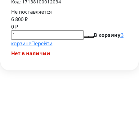
Код:
17138100012034
Не поставляется
6 800
₽
0
₽
В корзину
В
корзине
Перейти
Нет в наличии