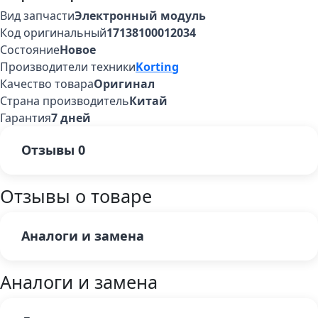
Вид запчасти
Электронный модуль
Код оригинальный
17138100012034
Состояние
Новое
Производители техники
Korting
Качество товара
Оригинал
Страна производитель
Китай
Гарантия
7 дней
Отзывы
0
Отзывы о товаре
Аналоги и замена
Аналоги и замена