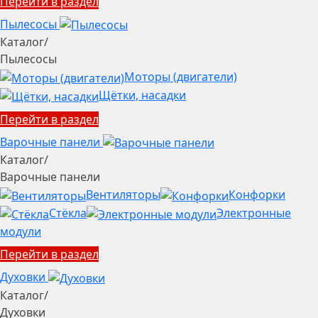
Перейти в раздел
Пылесосы
Каталог
/
Пылесосы
Моторы (двигатели)
Щётки, насадки
Перейти в раздел
Варочные панели
Каталог
/
Варочные панели
Вентиляторы
Конфорки
Стёкла
Электронные
модули
Перейти в раздел
Духовки
Каталог
/
Духовки