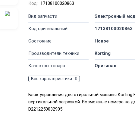
Код:
17138100020863
Вид запчасти
Электронный мо
Код оригинальный
17138100020863
Состояние
Новое
Производители техники
Korting
Качество товара
Оригинал
Все характеристики
Блок управления для стиральной машины Korting 
вертикальной загрузкой. Возможные номера на д
D2212250032905