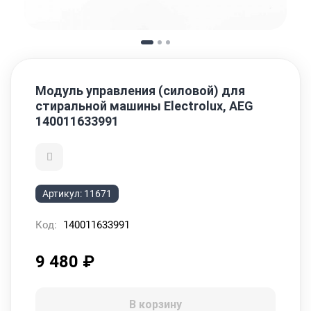
Модуль управления (силовой) для
стиральной машины Electrolux, AEG
140011633991
Артикул:
11671
Код:
140011633991
9 480
₽
В корзину