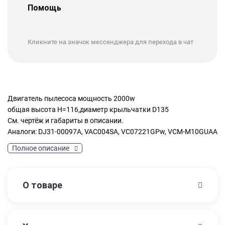
Помощь
Кликните на значок мессенджера для перехода в чат
Двигатель пылесоса мощность 2000w
общая высота H=116,диаметр крыльчатки D135
См. чертёж и габариты в описании.
Аналоги: DJ31-00097A, VAC004SA, VC07221GPw, VCM-M10GUAA
Полное описание
О товаре