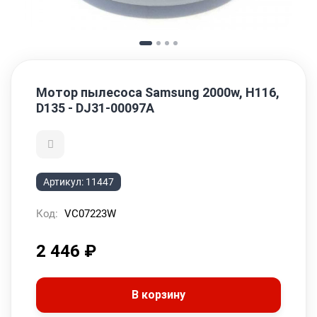
Мотор пылесоса Samsung 2000w, H116,
D135 - DJ31-00097A
Артикул:
11447
Код:
VC07223W
2 446
₽
В корзину