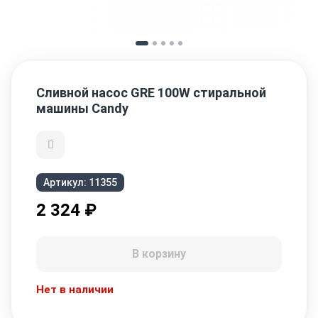
Сливной насос GRE 100W стиральной
машины Candy
Артикул:
11355
2 324
₽
В корзину
Нет в наличии