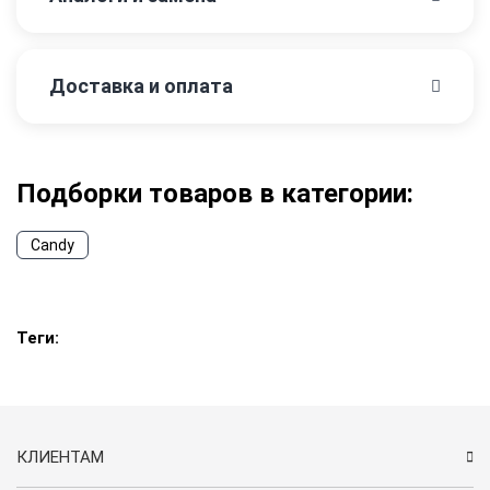
Доставка и оплата
Подборки товаров в категории:
Candy
Теги:
КЛИЕНТАМ