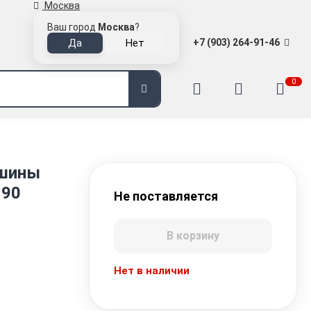
Москва
Ваш город
Москва
?
+7 (903) 264-91-46
0
ашины
190
Не поставляется
В корзину
Нет в наличии