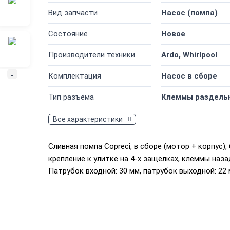
Вид запчасти
Насос (помпа)
Состояние
Новое
Производители техники
Ardo, Whirlpool
Комплектация
Насос в сборе
Тип разъёма
Клеммы раздель
Все характеристики
Сливная помпа Copreci, в сборе (мотор + корпус)
крепление к улитке на 4-х защёлках, клеммы наза
Патрубок входной: 30 мм, патрубок выходной: 22