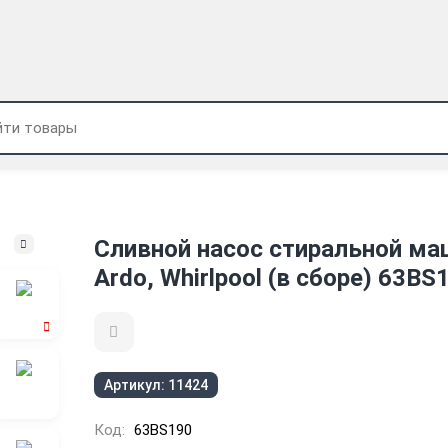
Сливной насос стиральной м
Ardo, Whirlpool (в сборе) 63BS
Артикул:
11424
Код:
63BS190