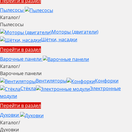
Перейти в раздел
Пылесосы
Каталог
/
Пылесосы
Моторы (двигатели)
Щётки, насадки
Перейти в раздел
Варочные панели
Каталог
/
Варочные панели
Вентиляторы
Конфорки
Стёкла
Электронные
модули
Перейти в раздел
Духовки
Каталог
/
Духовки