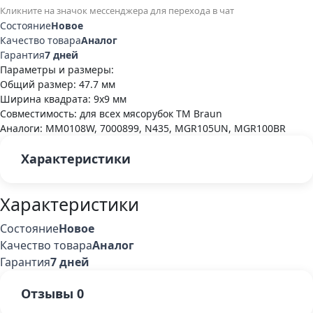
Кликните на значок мессенджера для перехода в чат
Состояние
Новое
Качество товара
Аналог
Гарантия
7 дней
Параметры и размеры:
Общий размер: 47.7 мм
Ширина квадрата: 9х9 мм
Совместимость: для всех мясорубок ТМ Braun
Аналоги: MM0108W, 7000899, N435, MGR105UN, MGR100BR
Характеристики
Характеристики
Состояние
Новое
Качество товара
Аналог
Гарантия
7 дней
Отзывы
0