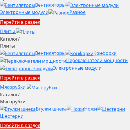
Вентиляторы
Электронные модули
Разное
Перейти в раздел
Плиты
Каталог
/
Плиты
Вентиляторы
Конфорки
Переключатели мощности
Электронные модули
Перейти в раздел
Мясорубки
Каталог
/
Мясорубки
Втулки шнека
Ножи
Шестерни
Перейти в раздел