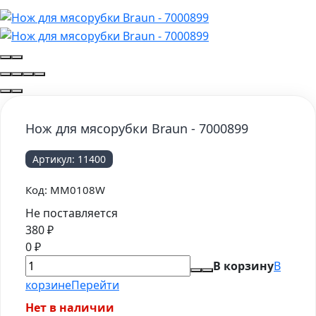
Нож для мясорубки Braun - 7000899
Артикул:
11400
Код:
MM0108W
Не поставляется
380
₽
0
₽
В корзину
В
корзине
Перейти
Нет в наличии