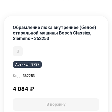
Обрамление люка внутреннее (белое)
стиральной машины Bosch Classixx,
Siemens - 362253
Артикул:
9737
Код:
362253
4 084
₽
В корзину