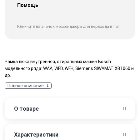
Помощь
Кликните на значок мессенджера для перехода в чат
Рамка люка внутренняя, стиральных машин Bosch
модельного ряда: WAA, WFD, WFH, Siemens SIWAMAT XB1060 и
др.
Полное описание
О товаре
Характеристики