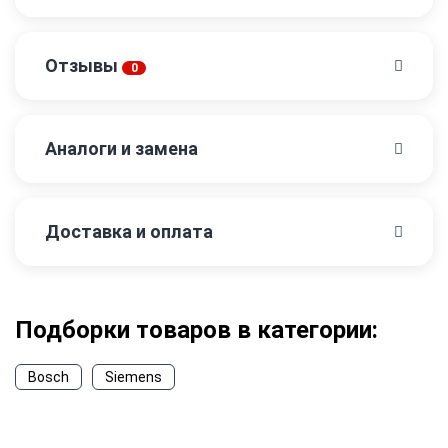
Отзывы
0
Аналоги и замена
Доставка и оплата
Подборки товаров в категории:
Bosch
Siemens