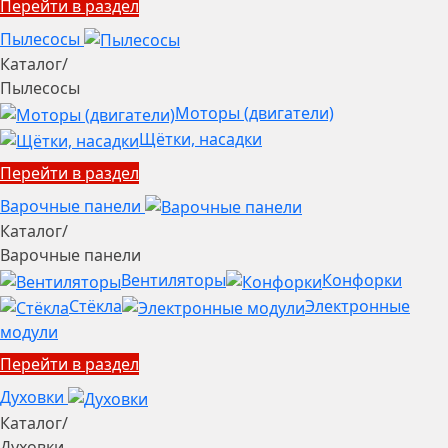
Перейти в раздел
Пылесосы
Каталог
/
Пылесосы
Моторы (двигатели)
Щётки, насадки
Перейти в раздел
Варочные панели
Каталог
/
Варочные панели
Вентиляторы
Конфорки
Стёкла
Электронные
модули
Перейти в раздел
Духовки
Каталог
/
Духовки