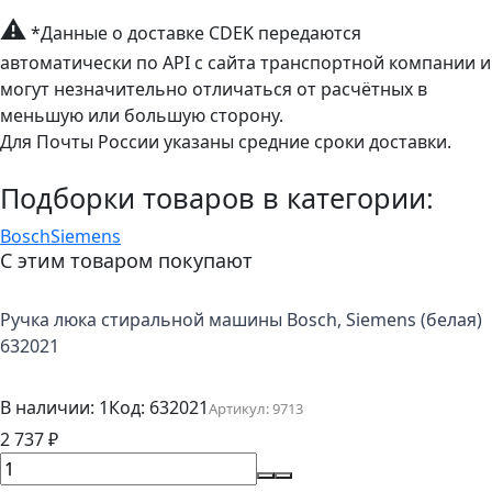
⚠
*Данные о доставке CDEK передаются
автоматически по API с сайта транспортной компании и
могут незначительно отличаться от расчётных в
меньшую или большую сторону.
Для Почты России указаны средние сроки доставки.
Подборки товаров в категории:
Bosch
Siemens
С этим товаром покупают
Ручка люка стиральной машины Bosch, Siemens (белая)
632021
В наличии: 1
Код:
632021
Артикул:
9713
2 737
₽