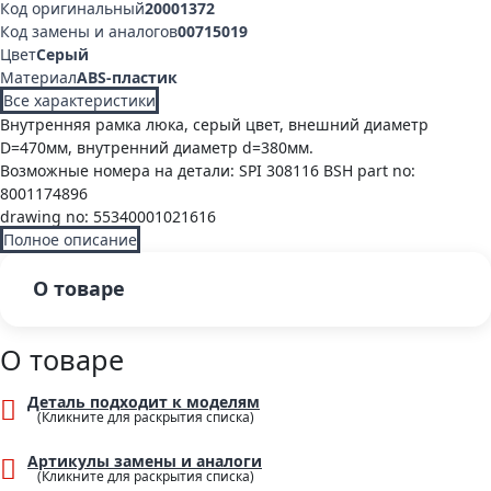
Код оригинальный
20001372
Код замены и аналогов
00715019
Цвет
Серый
Материал
ABS-пластик
Все характеристики
Внутренняя рамка люка, серый цвет, внешний диаметр
D=470мм, внутренний диаметр d=380мм.
Возможные номера на детали: SPI 308116 BSH part no:
8001174896
drawing no: 55340001021616
Полное описание
О товаре
О товаре
Деталь подходит к моделям
Артикулы замены и аналоги