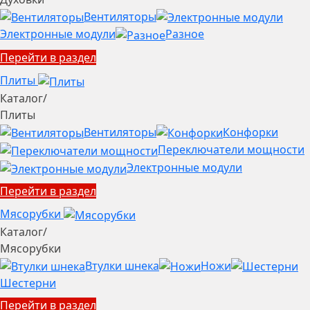
Вентиляторы
Электронные модули
Разное
Перейти в раздел
Плиты
Каталог
/
Плиты
Вентиляторы
Конфорки
Переключатели мощности
Электронные модули
Перейти в раздел
Мясорубки
Каталог
/
Мясорубки
Втулки шнека
Ножи
Шестерни
Перейти в раздел