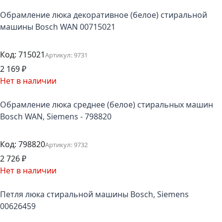
Обрамление люка декоративное (белое) стиральной
машины Bosch WAN 00715021
Код:
715021
Артикул:
9731
2 169
₽
Нет в наличии
Обрамление люка среднее (белое) стиральных машин
Bosch WAN, Siemens - 798820
Код:
798820
Артикул:
9732
2 726
₽
Нет в наличии
Петля люка стиральной машины Bosch, Siemens
00626459